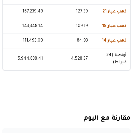
ذهب عيار 21
127.39
167,239.49
ذهب عيار 18
109.19
143,348.14
ذهب عيار 14
84.93
111,493.00
أونصة (24
5,944,838.41
4,528.37
قيراط)
مقارنة مع اليوم