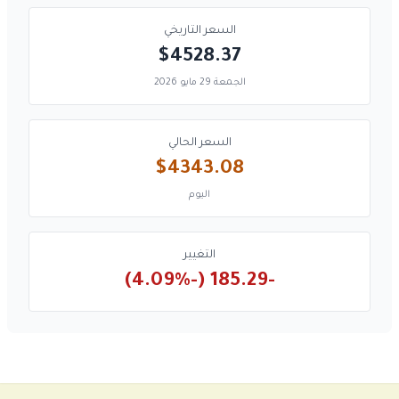
السعر التاريخي
$4528.37
الجمعة 29 مايو 2026
السعر الحالي
$4343.08
اليوم
التغيير
-185.29 (-4.09%)