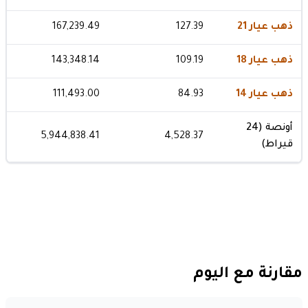
ذهب عيار 21
127.39
167,239.49
ذهب عيار 18
109.19
143,348.14
ذهب عيار 14
84.93
111,493.00
أونصة (24
5,944,838.41
4,528.37
قيراط)
مقارنة مع اليوم