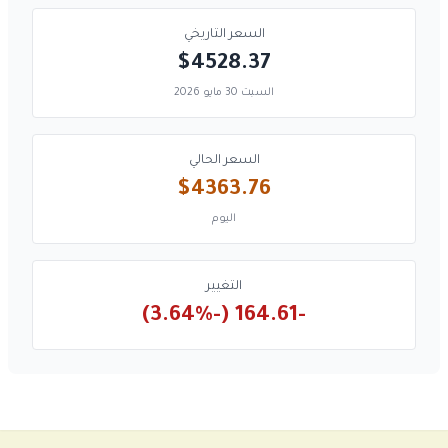
السعر التاريخي
$4528.37
السبت 30 مايو 2026
السعر الحالي
$4363.76
اليوم
التغيير
-164.61 (-3.64%)