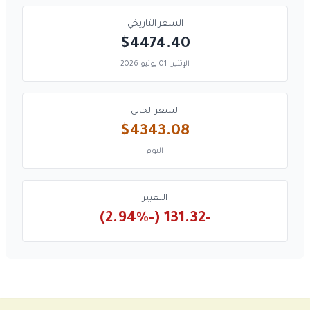
السعر التاريخي
$4474.40
الإثنين 01 يونيو 2026
السعر الحالي
$4343.08
اليوم
التغيير
-131.32 (-2.94%)