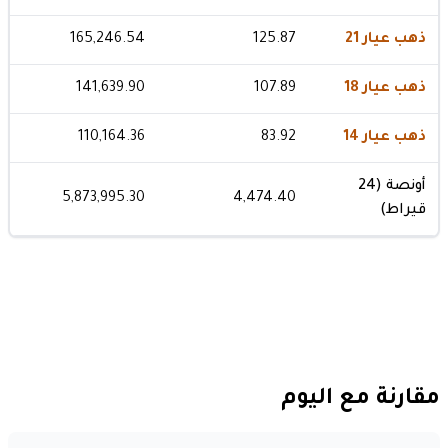
ذهب عيار 21
125.87
165,246.54
ذهب عيار 18
107.89
141,639.90
ذهب عيار 14
83.92
110,164.36
أونصة (24
5,873,995.30
4,474.40
قيراط)
مقارنة مع اليوم