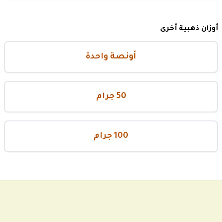
أوزان ذهبية أخرى
أونصة واحدة
50 جرام
100 جرام